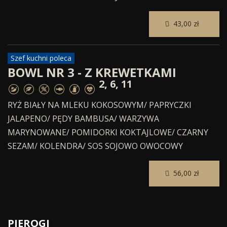
43,00 zł
Szef kuchni poleca
BOWL NR 3 - Z KREWETKAMI
2, 6, 11
RYŻ BIAŁY NA MLEKU KOKOSOWYM/ PAPRYCZKI
JALAPENO/ PĘDY BAMBUSA/ WARZYWA
MARYNOWANE/ POMIDORKI KOKTAJLOWE/ CZARNY
SEZAM/ KOLENDRA/ SOS SOJOWO OWOCOWY
56,00 zł
PIEROGI