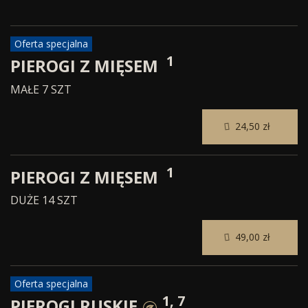
Oferta specjalna
1
PIEROGI Z MIĘSEM
MAŁE 7 SZT
24,50 zł
1
PIEROGI Z MIĘSEM
DUŻE 14 SZT
49,00 zł
Oferta specjalna
1, 7
PIEROGI RUSKIE