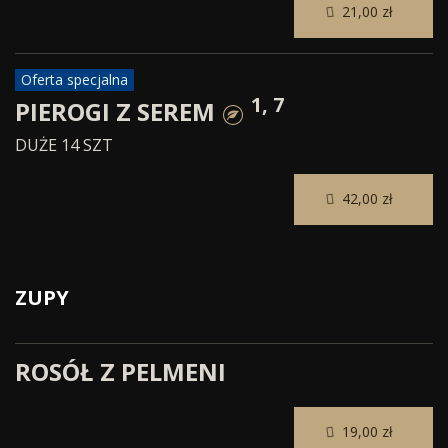
21,00 zł
Oferta specjalna
1, 7
PIEROGI Z SEREM
DUŻE 14 SZT
42,00 zł
ZUPY
ROSÓŁ Z PELMENI
19,00 zł