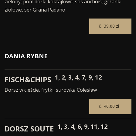
zielony, pomidorki koktajlowe, sos anchois, grzanki
ziołowe, ser Grana Padano
39,00 zł
DANIA RYBNE
1, 2, 3, 4, 7, 9, 12
FISCH&CHIPS
Dorsz w cieście, frytki, surówka Colesław
46,00 zł
1, 3, 4, 6, 9, 11, 12
DORSZ SOUTE