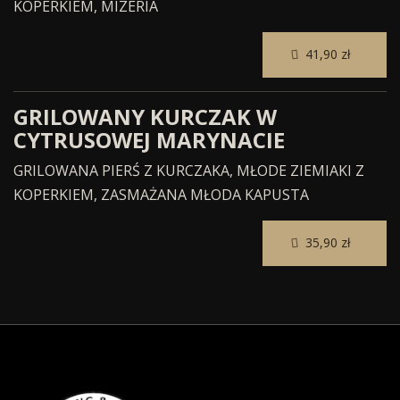
KOPERKIEM, MIZERIA
41,90 zł
GRILOWANY KURCZAK W
CYTRUSOWEJ MARYNACIE
GRILOWANA PIERŚ Z KURCZAKA, MŁODE ZIEMIAKI Z
KOPERKIEM, ZASMAŻANA MŁODA KAPUSTA
35,90 zł