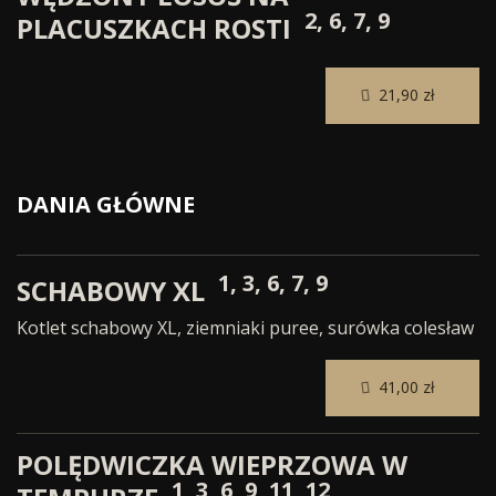
2, 6, 7, 9
PLACUSZKACH ROSTI
21,90 zł
DANIA GŁÓWNE
1, 3, 6, 7, 9
SCHABOWY XL
Kotlet schabowy XL, ziemniaki puree, surówka colesław
41,00 zł
POLĘDWICZKA WIEPRZOWA W
1, 3, 6, 9, 11, 12