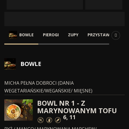
Oferta
BOWLE
PIEROGI
ZUPY
PRZYSTAWKI
DA
BOWLE
MICHA PEŁNA DOBROCI (DANIA
WEGETARIAŃSKIE/WEGAŃSKIE/ MIĘSNE)
BOWL NR 1 - Z
MARYNOWANYM TOFU
6, 11
RYŻ / MANGO/ MARYNOWANA MARCHEW/