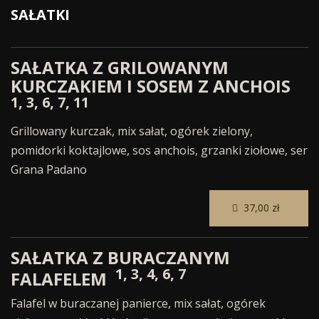
SAŁATKI
SAŁATKA Z GRILOWANYM
KURCZAKIEM I SOSEM Z ANCHOIS
1, 3, 6, 7, 11
Grillowany kurczak, mix sałat, ogórek zielony,
pomidorki koktajlowe, sos anchois, grzanki ziołowe, ser
Grana Padano
37,00 zł
SAŁATKA Z BURACZANYM
1, 3, 4, 6, 7
FALAFELEM
Falafel w buraczanej panierce, mix sałat, ogórek