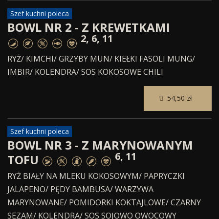
Szef kuchni poleca
BOWL NR 2 - Z KREWETKAMI
2, 6, 11
RYŻ/ KIMCHI/ GRZYBY MUN/ KIEŁKI FASOLI MUNG/
IMBIR/ KOLENDRA/ SOS KOKOSOWE CHILI
54,50 zł
Szef kuchni poleca
BOWL NR 3 - Z MARYNOWANYM
6, 11
TOFU
RYŻ BIAŁY NA MLEKU KOKOSOWYM/ PAPRYCZKI
JALAPENO/ PĘDY BAMBUSA/ WARZYWA
MARYNOWANE/ POMIDORKI KOKTAJLOWE/ CZARNY
SEZAM/ KOLENDRA/ SOS SOJOWO OWOCOWY