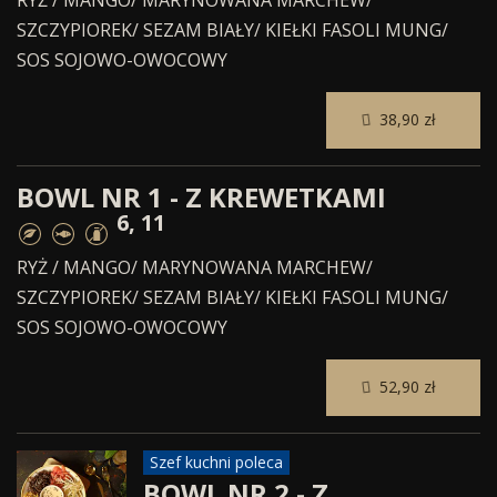
SZCZYPIOREK/ SEZAM BIAŁY/ KIEŁKI FASOLI MUNG/
SOS SOJOWO-OWOCOWY
38,90 zł
BOWL NR 1 - Z KREWETKAMI
6, 11
RYŻ / MANGO/ MARYNOWANA MARCHEW/
SZCZYPIOREK/ SEZAM BIAŁY/ KIEŁKI FASOLI MUNG/
SOS SOJOWO-OWOCOWY
52,90 zł
Szef kuchni poleca
BOWL NR 2 - Z