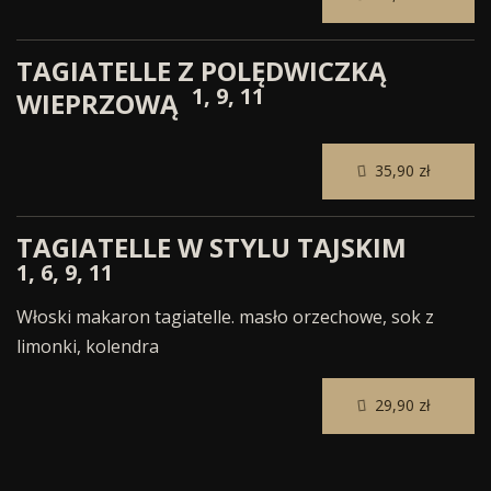
TAGIATELLE Z POLĘDWICZKĄ
1, 9, 11
WIEPRZOWĄ
35,90 zł
TAGIATELLE W STYLU TAJSKIM
1, 6, 9, 11
Włoski makaron tagiatelle. masło orzechowe, sok z
limonki, kolendra
29,90 zł