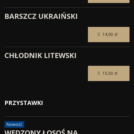
BARSZCZ UKRAIŃSKI
14,00 zł
CHŁODNIK LITEWSKI
15,00 zł
PRZYSTAWKI
Nowość
WĘDZONY ŁOSOŚ NA