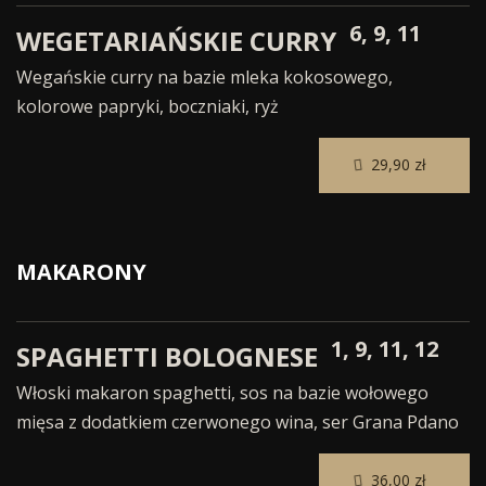
6, 9, 11
WEGETARIAŃSKIE CURRY
Wegańskie curry na bazie mleka kokosowego,
kolorowe papryki, boczniaki, ryż
29,90 zł
MAKARONY
1, 9, 11, 12
SPAGHETTI BOLOGNESE
Włoski makaron spaghetti, sos na bazie wołowego
mięsa z dodatkiem czerwonego wina, ser Grana Pdano
36,00 zł