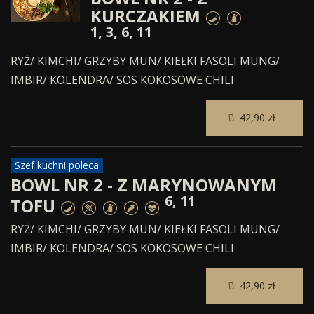
KURCZAKIEM
1, 3, 6, 11
RYŻ/ KIMCHI/ GRZYBY MUN/ KIEŁKI FASOLI MUNG/
IMBIR/ KOLENDRA/ SOS KOKOSOWE CHILI
42,90 zł
Szef kuchni poleca
BOWL NR 2 - Z MARYNOWANYM
6, 11
TOFU
RYŻ/ KIMCHI/ GRZYBY MUN/ KIEŁKI FASOLI MUNG/
IMBIR/ KOLENDRA/ SOS KOKOSOWE CHILI
42,90 zł