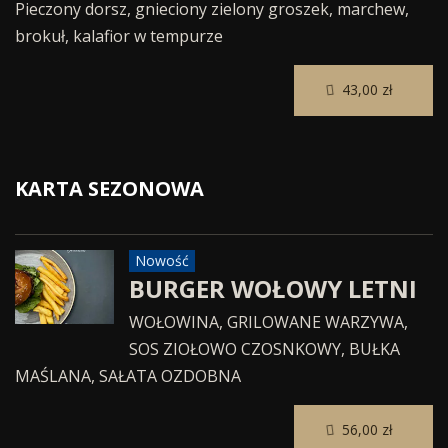
Pieczony dorsz, gnieciony zielony groszek, marchew,
brokuł, kalafior w tempurze
43,00 zł
KARTA SEZONOWA
Nowość
BURGER WOŁOWY LETNI
WOŁOWINA, GRILOWANE WARZYWA,
SOS ZIOŁOWO CZOSNKOWY, BUŁKA
MAŚLANA, SAŁATA OZDOBNA
56,00 zł