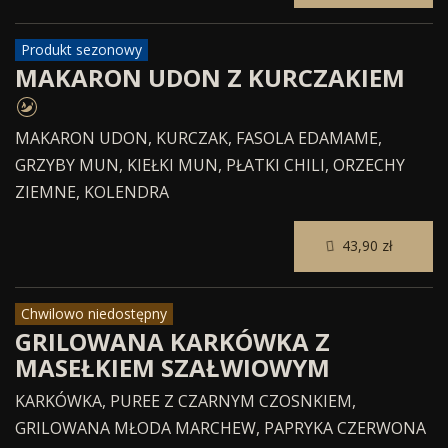
Produkt sezonowy
MAKARON UDON Z KURCZAKIEM
MAKARON UDON, KURCZAK, FASOLA EDAMAME,
GRZYBY MUN, KIEŁKI MUN, PŁATKI CHILI, ORZECHY
ZIEMNE, KOLENDRA
43,90 zł
Chwilowo niedostępny
GRILOWANA KARKÓWKA Z
MASEŁKIEM SZAŁWIOWYM
KARKÓWKA, PUREE Z CZARNYM CZOSNKIEM,
GRILOWANA MŁODA MARCHEW, PAPRYKA CZERWONA