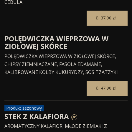
CEBULA
37,90 zł
POLĘDWICZKA WIEPRZOWA W
ZIOŁOWEJ SKÓRCE
POLĘDWICZKA WIEPRZOWA W ZIOŁOWEJ SKÓRCE,
CHIPSY ZIEMNIACZANE, FASOLA EDAMAME,
KALIBROWANE KOLBY KUKURYDZY, SOS TZATZYKI
47,90 zł
Produkt sezonowy
STEK Z KALAFIORA
AROMATYCZNY KALAFIOR, MŁODE ZIEMIAKI Z