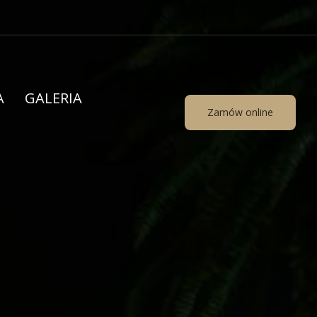
A
GALERIA
Zamów online